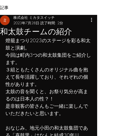
記事
株式会社 ミカタスイッチ
2023年7月28日
読了時間: 2分
和太鼓チームの紹介
燈籠まつり2023のステージを彩る和太
鼓と演劇。
今回は町内3つの和太鼓集団をご紹介し
ます。
３組ともたくさんのオリジナル曲を抱
えて長年活躍しており、それぞれの個
性があります。
太鼓の音を聞くと、お祭り気分が高ま
るのは日本人の性？！
是非観客の皆さんもご一緒に楽しんで
いただきたいと思います。
おなじみ、地元小田の和太鼓集団であ
る「喜鼓里」はなんと結成30年!!!