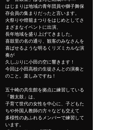
はじまりは地域の青年団員や獅子舞保
存会員の集まりだったと言います。
火祭りや燈籠まつりをはじめとしてさ
まざまなイベントに出演、
長年地域を盛り上げてきました。
喜鼓里の名の通り、観客のみなさんを
喜ばせるような明るくリズミカルな演
奏が
久しぶりに小田の空に響きます！
今回は小田高校の生徒さんとの演奏と
のこと。楽しみですね！
五十崎の共生館を拠点に練習している
「雛太鼓」は、
子育て世代の女性を中心に、子どもた
ちや外国人教師の方々なども交えて
多様性のあふれるメンバーで練習して
います。