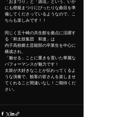
「おまつり」と「源流」という、いか
にも燈籠まつりにぴったりな曲目を準
備してくださっているようなので、こ
ちらも楽しみです！！
同じく五十崎の共生館を拠点に活躍す
る「和太鼓集団　和達」は
内子高校郷土芸能部の卒業生を中心に
構成され、
「魅せる」ことに重きを置いた華麗な
パフォーマンスが魅力です！
太鼓が大好きなことが伝わってくるよ
うな演奏で、観客の皆さんを楽しませ
てくれること間違いなし！ご期待くだ
さい。