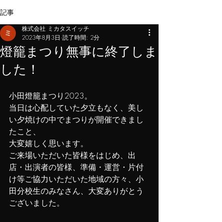
記事
株式会社 ミカタスイッチ
2023年8月3日
読了時間: 2分
燈籠まつり無事に終了しま
した！
小田燈籠まつり2023。
当日は心配していた夕立もなく、美し
い夕焼けの中でまつりが開催できまし
たこと、
大変嬉しく思います。
ご来場いただいた皆様をはじめ、出
店・出演者の皆様、準備・運営・片付
け等ご協力いただいた地域の方々、小
田分校生のみなさん、大変ありがとう
ございました。